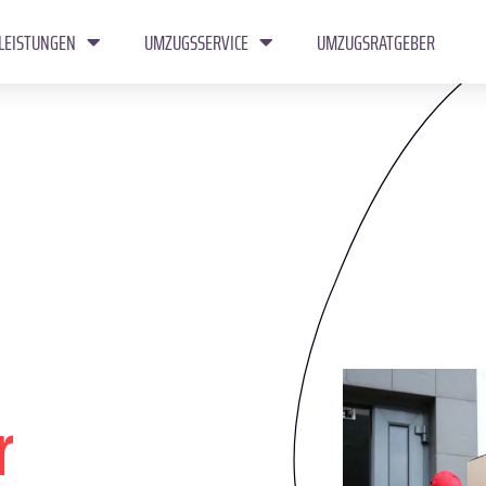
LEISTUNGEN
UMZUGSSERVICE
UMZUGSRATGEBER
r