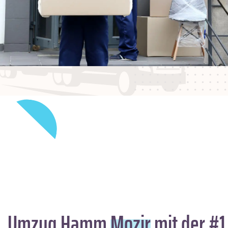
Umzug Hamm
Mozir
mit der #1