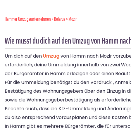
Hammer Umzugsunternehmen
»
Belarus
» Mozir
Wie musst du dich auf den Umzug von Hamm nach
Um dich auf den
Umzug
von Hamm nach Mozir vorzuberei
erforderlich, deine Ummeldung innerhalb von zwei W
der Bürgerämter in Hamm erledigen oder einen Beauft
Für die Ummeldung benötigst du den Vordruck „Anmeldu
Bestätigung des Wohnungsgebers über den Einzug in di
sowie die Wohnungsgeberbestätigung als erforderlich
Beachte auch, dass die Kfz-Ummeldung und Änderungen i
du also entsprechend vorausplanen und diese Kosten b
In Hamm gibt es mehrere Bürgerämter, die für unterschi