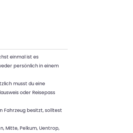
st einmal ist es
eder persönlich in einem
zlich musst du eine
lausweis oder Reisepass
Fahrzeug besitzt, solltest
, Mitte, Pelkum, Uentrop,