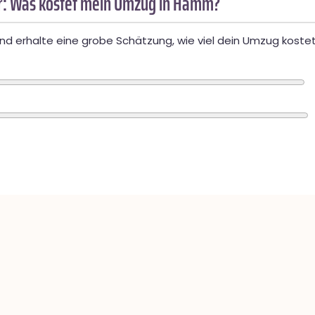
: Was kostet mein Umzug in Hamm?
d erhalte eine grobe Schätzung, wie viel dein Umzug kostet