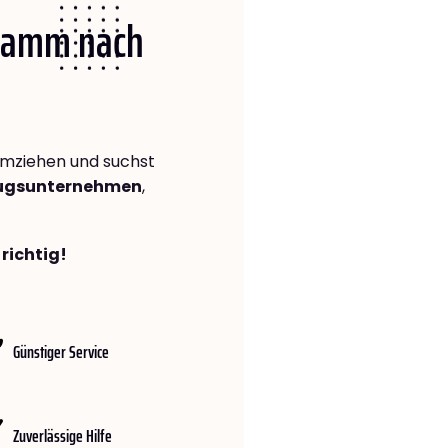
 Hamm nach
mziehen und suchst
zugsunternehmen
,
richtig!
Günstiger Service
Zuverlässige Hilfe