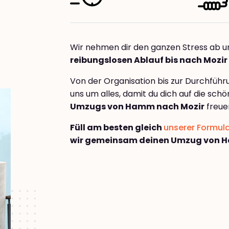
Wir nehmen dir den ganzen Stress ab u
reibungslosen Ablauf bis nach Mozir
Von der Organisation bis zur Durchfüh
uns um alles, damit du dich auf die sch
Umzugs von Hamm nach Mozir
freue
Füll am besten gleich
unserer Formul
wir gemeinsam deinen Umzug von 