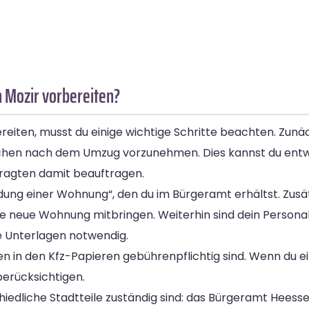
 Mozir vorbereiten?
ten, musst du einige wichtige Schritte beachten. Zunäch
ochen nach dem Umzug vorzunehmen. Dies kannst du entw
ragten damit beauftragen.
ng einer Wohnung“, den du im Bürgeramt erhältst. Zusät
e neue Wohnung mitbringen. Weiterhin sind dein Persona
e Unterlagen notwendig.
n den Kfz-Papieren gebührenpflichtig sind. Wenn du ein 
erücksichtigen.
edliche Stadtteile zuständig sind: das Bürgeramt Heessen