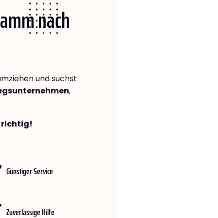
 Hamm nach
mziehen und suchst
zugsunternehmen
,
richtig!
Günstiger Service
Zuverlässige Hilfe