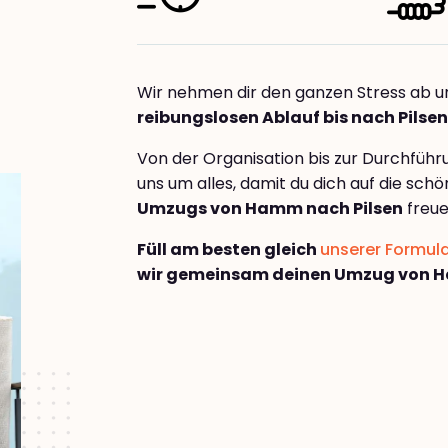
Wir nehmen dir den ganzen Stress ab u
reibungslosen Ablauf bis nach Pilsen
Von der Organisation bis zur Durchfüh
uns um alles, damit du dich auf die sch
Umzugs von Hamm nach Pilsen
freue
Füll am besten gleich
unserer Formul
wir gemeinsam deinen Umzug von H