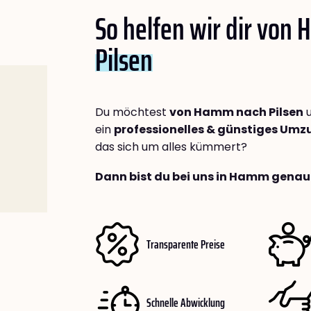
So helfen wir dir von
Pilsen
Du möchtest
von Hamm nach Pilsen
u
ein
professionelles & günstiges Um
das sich um alles kümmert?
Dann bist du bei uns in Hamm genau 
Transparente Preise
Schnelle Abwicklung