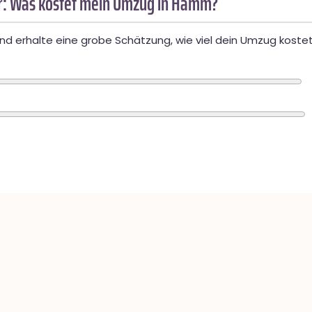
: Was kostet mein Umzug in Hamm?
d erhalte eine grobe Schätzung, wie viel dein Umzug kostet