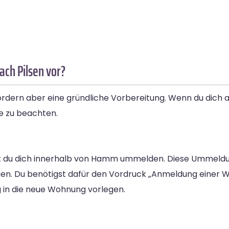
ch Pilsen vor?
fordern aber eine gründliche Vorbereitung. Wenn du dic
te zu beachten.
 du dich innerhalb von Hamm ummelden. Diese Ummeldun
en. Du benötigst dafür den Vordruck „Anmeldung einer W
 in die neue Wohnung vorlegen.