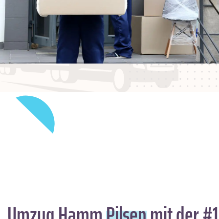
Umzug Hamm
Pilsen
mit der #1