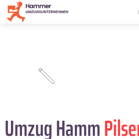
Umzug Hamm
Pilse