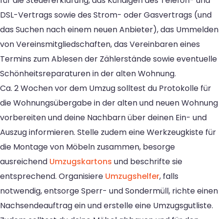
für die Steuererklärung, das Kündigen des Telefon- und
DSL-Vertrags sowie des Strom- oder Gasvertrags (und
das Suchen nach einem neuen Anbieter), das Ummelden
von Vereinsmitgliedschaften, das Vereinbaren eines
Termins zum Ablesen der Zählerstände sowie eventuelle
Schönheitsreparaturen in der alten Wohnung.
Ca. 2 Wochen vor dem Umzug solltest du Protokolle für
die Wohnungsübergabe in der alten und neuen Wohnung
vorbereiten und deine Nachbarn über deinen Ein- und
Auszug informieren. Stelle zudem eine Werkzeugkiste für
die Montage von Möbeln zusammen, besorge
ausreichend
Umzugskartons
und beschrifte sie
entsprechend. Organisiere
Umzugshelfer
, falls
notwendig, entsorge Sperr- und Sondermüll, richte einen
Nachsendeauftrag ein und erstelle eine Umzugsgutliste.