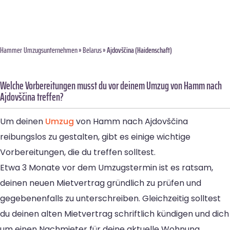
Hammer Umzugsunternehmen
»
Belarus
» Ajdovščina (Haidenschaft)
Welche Vorbereitungen musst du vor deinem Umzug von Hamm nach
Ajdovščina treffen?
Um deinen
Umzug
von Hamm nach Ajdovščina
reibungslos zu gestalten, gibt es einige wichtige
Vorbereitungen, die du treffen solltest.
Etwa 3 Monate vor dem Umzugstermin ist es ratsam,
deinen neuen Mietvertrag gründlich zu prüfen und
gegebenenfalls zu unterschreiben. Gleichzeitig solltest
du deinen alten Mietvertrag schriftlich kündigen und dich
um einen Nachmieter für deine aktuelle Wohnung