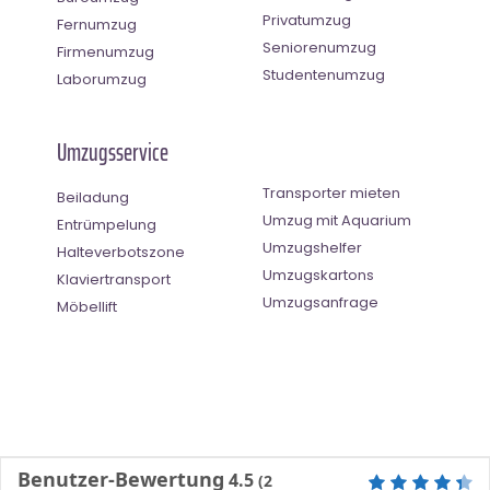
Privatumzug
Fernumzug
Seniorenumzug
Firmenumzug
Studentenumzug
Laborumzug
Umzugsservice
Transporter mieten
Beiladung
Umzug mit Aquarium
Entrümpelung
Umzugshelfer
Halteverbotszone
Umzugskartons
Klaviertransport
Umzugsanfrage
Möbellift
Benutzer-Bewertung
4.5
(
2