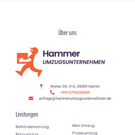
Über uns
Werler Str. 313, 59069 Hamm
+4915792632843
anfrage@hammerumzugsunternehmen.de
Leistungen
Mini Umzug
Behördenumzug
Praxisumzug
Büroumzug