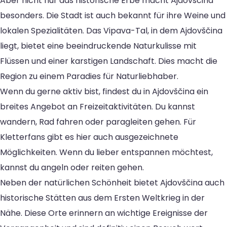
Aber nicht nur das historische Erbe macht Ajdovščina
besonders. Die Stadt ist auch bekannt für ihre Weine und
lokalen Spezialitäten. Das Vipava-Tal, in dem Ajdovščina
liegt, bietet eine beeindruckende Naturkulisse mit
Flüssen und einer karstigen Landschaft. Dies macht die
Region zu einem Paradies für Naturliebhaber.
Wenn du gerne aktiv bist, findest du in Ajdovščina ein
breites Angebot an Freizeitaktivitäten. Du kannst
wandern, Rad fahren oder paragleiten gehen. Für
Kletterfans gibt es hier auch ausgezeichnete
Möglichkeiten. Wenn du lieber entspannen möchtest,
kannst du angeln oder reiten gehen.
Neben der natürlichen Schönheit bietet Ajdovščina auch
historische Stätten aus dem Ersten Weltkrieg in der
Nähe. Diese Orte erinnern an wichtige Ereignisse der