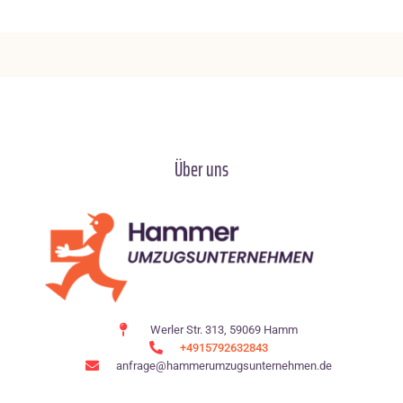
Über uns
Werler Str. 313, 59069 Hamm
+4915792632843
anfrage@hammerumzugsunternehmen.de