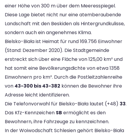
einer Höhe von 300 m über dem Meeresspiegel.
Diese Lage bietet nicht nur eine atemberaubende
Landschaft mit den Beskiden als Hintergrundkulisse,
sondern auch ein angenehmes Klima.
Bielsko-Biała ist Heimat für rund 169.756 Einwohner
(Stand: Dezember 2020). Die Stadtgemeinde
erstreckt sich über eine Fläche von 125,00 km² und
hat somit eine Bevölkerungsdichte von etwa 1358
Einwohnern pro km². Durch die Postleitzahlenreihe
von
43-300 bis 43-382
können die Bewohner ihre
Adresse leicht identifizieren.
Die Telefonvorwahl für Bielsko-Biała lautet (+48)
33
.
Das Kfz-Kennzeichen
SB
ermöglicht es den
Bewohnern, ihre Fahrzeuge zu kennzeichnen.
In der Woiwodschaft Schlesien gehört Bielsko-Biała