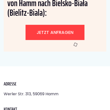
von Hamm nach Bielsko-Biała
(Bielitz-Biala):
JETZT ANFRAGEN
ADRESSE
Werler Str. 313, 59069 Hamm
KONTAKT