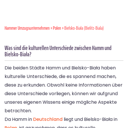
Hammer Umzugsunternehmen
»
Polen
» Bielsko-Biała (Bielitz-Biala)
Was sind die kulturellen Unterschiede zwischen Hamm und
Bielsko-Biała?
Die beiden Städte Hamm und Bielsko-Biała haben
kulturelle Unterschiede, die es spannend machen,
diese zu erkunden. Obwohl keine Informationen über
diese Unterschiede vorliegen, können wir aufgrund
unseres eigenen Wissens einige mögliche Aspekte
betrachten.
Da Hamm in
Deutschland
liegt und Bielsko-Biała in
Polen
, ist anzunehmen, dass es kulturelle