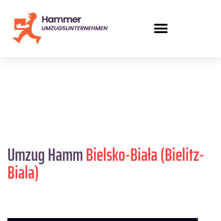
Umzug Hamm
Bielsko-Biała (Bielitz-
Biala)