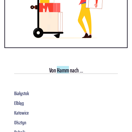
Von
Hamm
nach ...
Białystok
Elbląg
Katowice
Olsztyn