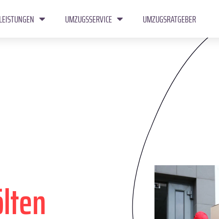
LEISTUNGEN
UMZUGSSERVICE
UMZUGSRATGEBER
ölten