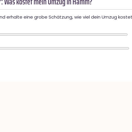
: Was kostet mein Umzug in Hamm?
d erhalte eine grobe Schätzung, wie viel dein Umzug kostet