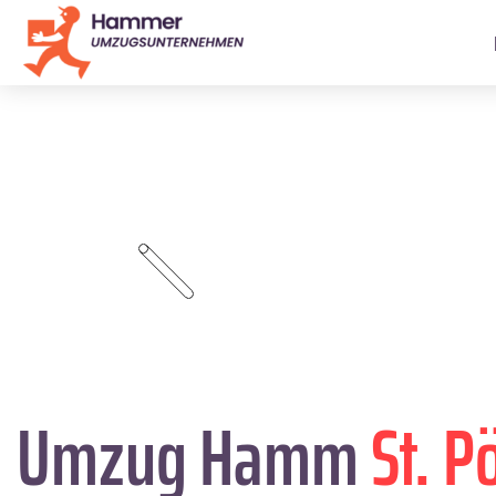
Umzug Hamm
St. P