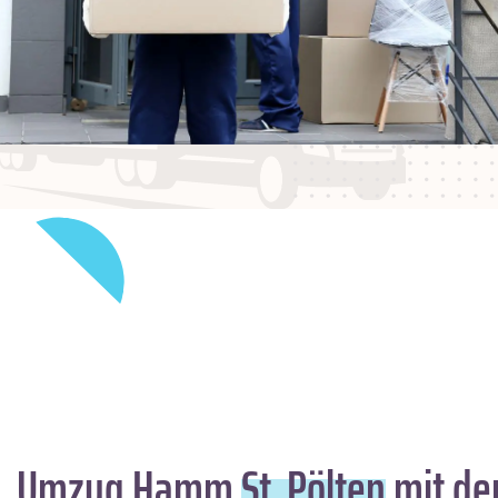
Umzug Hamm
St. Pölten
mit de