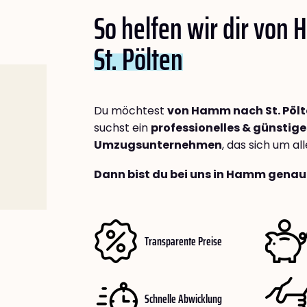
So helfen wir dir von
St. Pölten
Du möchtest
von Hamm nach St. Pöl
suchst ein
professionelles & günstige
Umzugsunternehmen
, das sich um a
Dann bist du bei uns in Hamm genau 
Transparente Preise
Schnelle Abwicklung