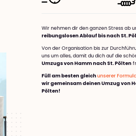
Wir nehmen dir den ganzen Stress ab u
reibungslosen Ablauf bis nach St. Pö
Von der Organisation bis zur Durchfüh
uns um alles, damit du dich auf die sch
Umzugs von Hamm nach St. Pölten
f
Füll am besten gleich
unserer Formul
wir gemeinsam deinen Umzug von H
Pölten!