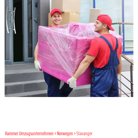
Hammer Umzugsunternehmen
»
Norwegen
» Stavanger