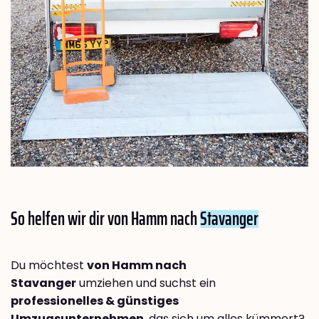
So helfen wir dir von Hamm nach
Stavanger
Du möchtest
von Hamm nach
Stavanger
umziehen und suchst ein
professionelles & günstiges
Umzugsunternehmen
, das sich um alles kümmert?