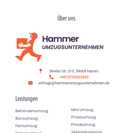
Über uns
Werler Str. 313, 59069 Hamm
+4915792632843
anfrage@hammerumzugsunternehmen.de
Leistungen
Mini Umzug
Behördenumzug
Praxisumzug
Büroumzug
Privatumzug
Fernumzug
Seniorenumzug