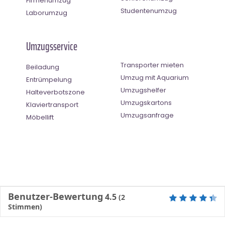
Firmenumzug
Studentenumzug
Laborumzug
Umzugsservice
Transporter mieten
Beiladung
Umzug mit Aquarium
Entrümpelung
Umzugshelfer
Halteverbotszone
Umzugskartons
Klaviertransport
Umzugsanfrage
Möbellift
Benutzer-Bewertung
4.5
(
2
Stimmen)