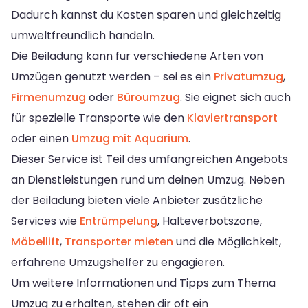
Dadurch kannst du Kosten sparen und gleichzeitig
umweltfreundlich handeln.
Die Beiladung kann für verschiedene Arten von
Umzügen genutzt werden – sei es ein
Privatumzug
,
Firmenumzug
oder
Büroumzug
. Sie eignet sich auch
für spezielle Transporte wie den
Klaviertransport
oder einen
Umzug mit Aquarium
.
Dieser Service ist Teil des umfangreichen Angebots
an Dienstleistungen rund um deinen Umzug. Neben
der Beiladung bieten viele Anbieter zusätzliche
Services wie
Entrümpelung
, Halteverbotszone,
Möbellift
,
Transporter mieten
und die Möglichkeit,
erfahrene Umzugshelfer zu engagieren.
Um weitere Informationen und Tipps zum Thema
Umzug zu erhalten, stehen dir oft ein