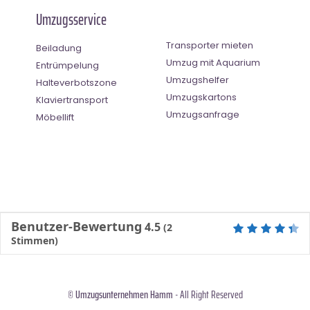
Umzugsservice
Transporter mieten
Beiladung
Umzug mit Aquarium
Entrümpelung
Umzugshelfer
Halteverbotszone
Umzugskartons
Klaviertransport
Umzugsanfrage
Möbellift
Benutzer-Bewertung
4.5
(
2
Stimmen)
©
Umzugsunternehmen Hamm
- All Right Reserved