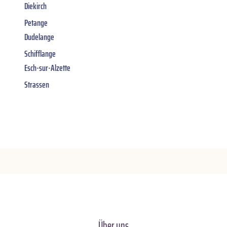
Diekirch
Petange
Dudelange
Schifflange
Esch-sur-Alzette
Strassen
Über uns