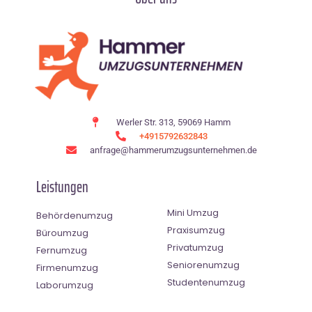
Werler Str. 313, 59069 Hamm
+4915792632843
anfrage@hammerumzugsunternehmen.de
Leistungen
Mini Umzug
Behördenumzug
Praxisumzug
Büroumzug
Privatumzug
Fernumzug
Seniorenumzug
Firmenumzug
Studentenumzug
Laborumzug