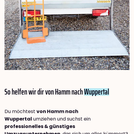
So helfen wir dir von Hamm nach
Wuppertal
Du möchtest
von Hamm nach
Wuppertal
umziehen und suchst ein
professionelles & günstiges
Umzugsunternehmen
, das sich um alles kümmert?