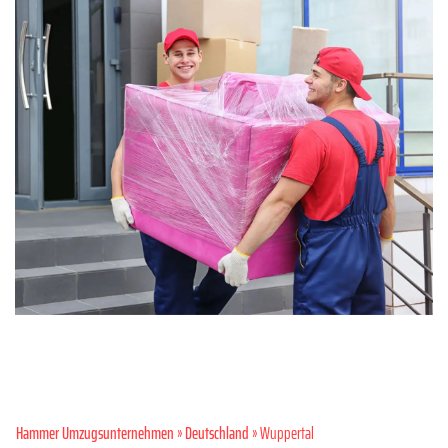
Hammer Umzugsunternehmen
»
Deutschland
» Wuppertal