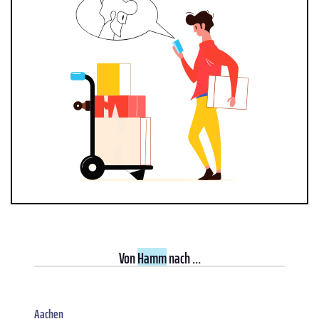
Von
Hamm
nach ...
Aachen