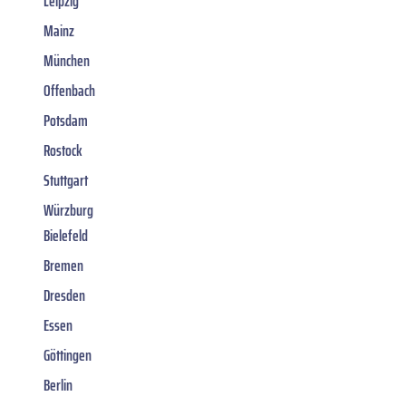
Leipzig
Mainz
München
Offenbach
Potsdam
Rostock
Stuttgart
Würzburg
Bielefeld
Bremen
Dresden
Essen
Göttingen
Berlin