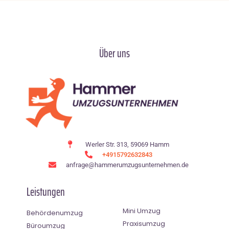
Über uns
Werler Str. 313, 59069 Hamm
+4915792632843
anfrage@hammerumzugsunternehmen.de
Leistungen
Mini Umzug
Behördenumzug
Praxisumzug
Büroumzug