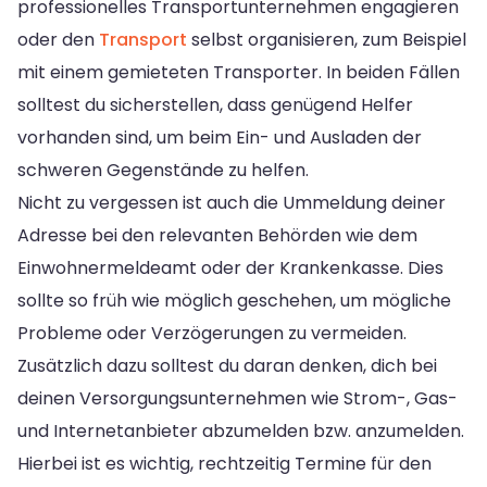
professionelles Transportunternehmen engagieren
oder den
Transport
selbst organisieren, zum Beispiel
mit einem gemieteten Transporter. In beiden Fällen
solltest du sicherstellen, dass genügend Helfer
vorhanden sind, um beim Ein- und Ausladen der
schweren Gegenstände zu helfen.
Nicht zu vergessen ist auch die Ummeldung deiner
Adresse bei den relevanten Behörden wie dem
Einwohnermeldeamt oder der Krankenkasse. Dies
sollte so früh wie möglich geschehen, um mögliche
Probleme oder Verzögerungen zu vermeiden.
Zusätzlich dazu solltest du daran denken, dich bei
deinen Versorgungsunternehmen wie Strom-, Gas-
und Internetanbieter abzumelden bzw. anzumelden.
Hierbei ist es wichtig, rechtzeitig Termine für den